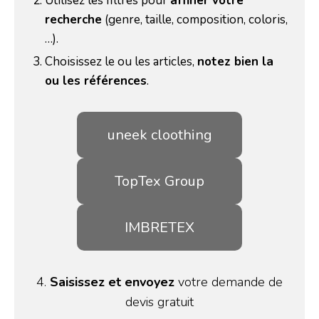
Utilisez les filtres pour
affiner votre
recherche
(genre, taille, composition, coloris,
…).
Choisissez le ou les articles,
notez bien la
ou les références
.
uneek cloothing
TopTex Group
IMBRETEX
4.
Saisissez et envoyez
votre demande de
devis gratuit