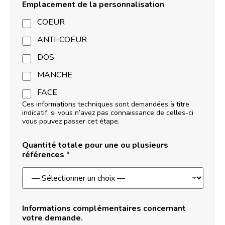
Emplacement de la personnalisation
COEUR
ANTI-COEUR
DOS
MANCHE
FACE
Ces informations techniques sont demandées à titre
indicatif, si vous n’avez pas connaissance de celles-ci
vous pouvez passer cet étape.
Quantité totale pour une ou plusieurs
références
*
I
Informations complémentaires concernant
n
votre demande.
f